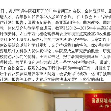
0日
，资源环境学院召开了2011年暑期工作会议，全体院领导
进人才、青年教师代表等45人参加了会议。
在工作会上，吕家珑
作计划》报告；田霄鸿副院长、高亚军副院长、曲东教授、周建
教一体化研究与教学平台进展、教育部2012—2015年中央
计划安排、农业部西北植物营养与农业环境重点实验室和农业部
学科下的土壤学和植物营养学二级学科评估报告等。大家对以上
建议要结合以前的学科规划，充分挖掘我们的特色、优势和创新
要组织相关科教人员认真讨论，学院应成立研究所的数量，研究
校特色及我们的优势。王宏武书记汇报了暑期去美国马里兰大学
理模式、教学和研究运行方式以及一些学习心得和收获。
最后
工作会议全面、客观的总结了我们学院前半年的工作，并提出了
研平台及实验室建设等重大问题，会议开得很成功，达到了预期
计划、报告等工作，为资环学院的快速发展打下坚实的基础。