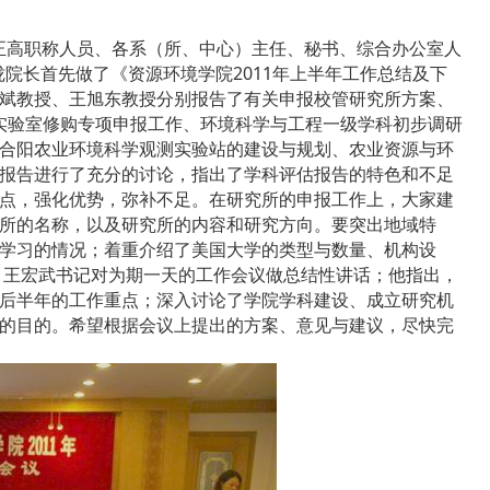
、正高职称人员、各系（所、中心）主任、秘书、综合办公室人
院长首先做了《资源环境学院2011年上半年工作总结及下
斌教授、王旭东教授分别报告了有关申报校管研究所方案、
高校实验室修购专项申报工作、环境科学与工程一级学科初步调研
合阳农业环境科学观测实验站的建设与规划、农业资源与环
报告进行了充分的讨论，指出了学科评估报告的特色和不足
点，强化优势，弥补不足。在研究所的申报工作上，大家建
所的名称，以及研究所的内容和研究方向。要突出地域特
学习的情况；着重介绍了美国大学的类型与数量、机构设
，王宏武书记对为期一天的工作会议做总结性讲话；他指出，
后半年的工作重点；深入讨论了学院学科建设、成立研究机
的目的。希望根据会议上提出的方案、意见与建议，尽快完