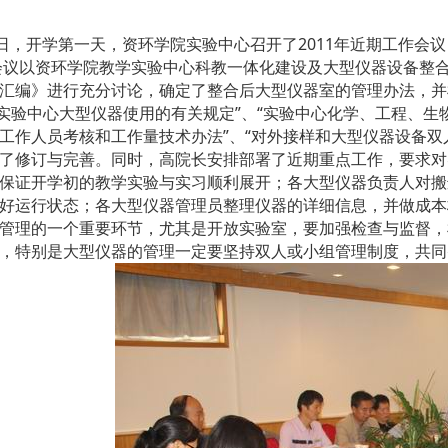
3日，开学第一天
，资环学院实验中心召开了2011年近期工作会
会议以资环学院教学实验中心科教一体化建设及大型仪器设备整合
汇编》进行充分讨论，确定了整合后大型仪器室的管理办法，并
“实验中心大型仪器使用的有关规定”、“实验中心化学、工程、生
工作人员考核和工作量技术办法”、“对外接样和大型仪器设备双
了修订与完善。同时，高院长安排部署了近期重点工作，要求
对
保证开学初的教学实验与实习顺利展开；各大型仪器负责人对搬
好运行状态；各大型仪器管理员整理仪器的详细信息，并做成本
管理的一个重要环节，尤其是开放实验室，要加强检查与监督，
，特别是大型仪器的管理一定要坚持双人或小组管理制度，共同