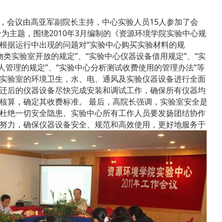
议，会议由高亚军副院长主持，中心实验人员15人参加了会
为主题，围绕2010年3月编制的《资源环境学院实验中心规
根据运行中出现的问题对“实验中心购买实验材料的规
物类实验室开放的规定”、“实验中心仪器设备借用规定”、“实
人管理的规定”、“实验中心分析测试收费使用的管理办法”等
实验室的环境卫生，水、电、通风及实验仪器设备进行全面
迁后的仪器设备尽快完成安装和调试工作，确保所有仪器均
核算，确定其收费标准。
最后，高院长强调，实验室安全是
杜绝一切安全隐患。实验中心所有工作人员要发扬团结协作
努力，确保仪器设备安全、规范和高效使用，更好地服务于