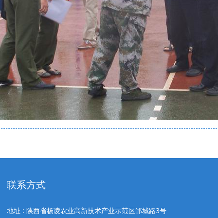
联系方式
地址 : 陕西省杨凌农业高新技术产业示范区邰城路3号