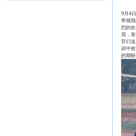
9月4
带领我
烈的欢
屈，形
官们送
训中收
的期盼