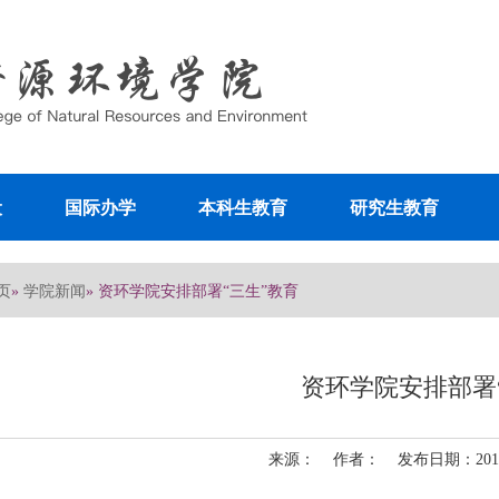
设
国际办学
本科生教育
研究生教育
页
学院新闻
»
» 资环学院安排部署“三生”教育
资环学院安排部署
来源： 作者： 发布日期：2011