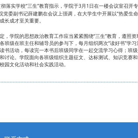
彻落实学校“三生”教育指示，学院于
3
月
1
日
在一楼会议室召开
院党委副书记薛建鹏在会议上强调，在大学生中开展以“热爱生命
成长成才至关重要。
定，学院的思想政治教育工作应当紧紧围绕“三生”教育，遵照资
各班级在班主任和辅导员的参与下，每月组织两次“读好书”学
读书活动，每读完一本书后班级同学在一起交流学习心得；班级
和讨论。学院面向各班级组织主题征文、达标测试、知识竞赛和
校园文化活动和社会实践活动。