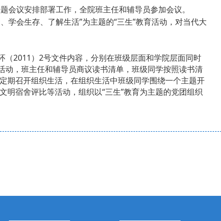
专题会议安排部署工作，全院班主任和辅导员参加会议。
、学会生存、了解生活”为主题的“三生”教育活动，对当代大
环（
2011
）
2
号文件内容，分别在班级层面和学院层面同时
习活动，班主任和辅导员商议读书清单，班级同学按照读书清
定期召开组织生活，在组织生活中班级同学围绕一个主题开
文明宿舍评比等活动，组织以“三生”教育为主题的党团组织