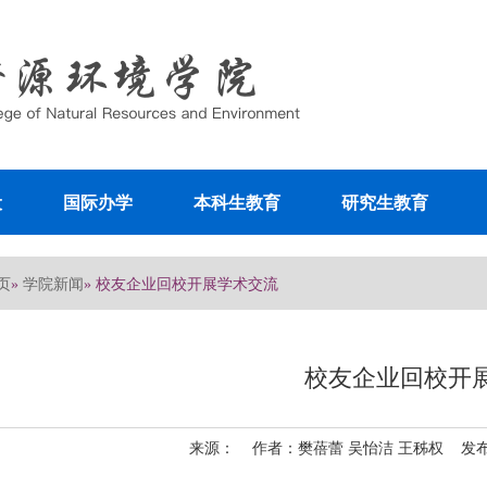
设
国际办学
本科生教育
研究生教育
页
学院新闻
»
» 校友企业回校开展学术交流
校友企业回校开
来源： 作者：樊蓓蕾 吴怡洁 王秭权 发布日期