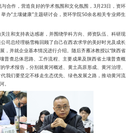
与合作，营造良好的学术氛围和文化氛围，3月23日，资环
举办“土壤健康”主题研讨会，资环学院50余名相关专业师生
的关注和支持表达感谢，并围绕学科方向、师资队伍、科研现
限公司总经理杨雪梅回顾了自己在西农求学的美好时光及成长
展，并就企业基本情况进行介绍。随后齐雁冰教授以“陕西省
土壤普查总体思路、工作流程、主要成果及陕西省土壤普查概
”的学术报告，分别就黄河概述、黄土高原形成、黄河治理、
时代我们要坚定不移走生态优先、绿色发展之路，推动黄河流
河。