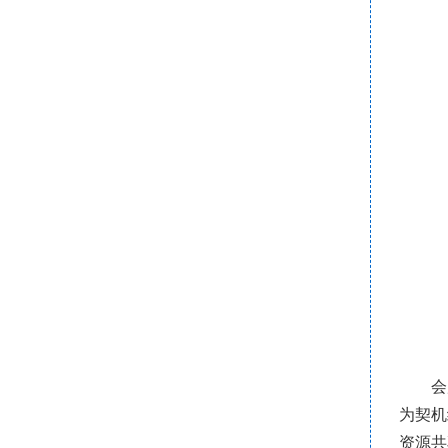
会
为契机
资源共