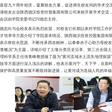
喜迎九十周年校庆，凝聚校友力量，促进师生校友间的学术交流
请校友企业陕西德沃投资控股集团有限公司来校开展学术交流，
会议由学院党委书记闫德忠主持。
德忠向与会校友表示热烈欢迎，对校友们长期以来对学院工作
才培养等方面介绍了学院基本情况。陕西德沃投资控股集团有
表示将饮水思源、不断传承西农精神，以拳拳赤子心助力母校发
查概况”为主题，详细介绍了土壤分类历史沿革、第三次全国
理科学系主任张青峰教授做了题为“黄河流域水土流失地理探源
蚀等方面进行深入浅出的讲解，他表示黄河宁，天下平，在新
保护和高质量发展不断取得新进展，让黄河成为造福人民的幸福