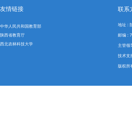
友情链接
联系
地址 
中华人民共和国教育部
陕西省教育厅
邮编 : 
西北农林科技大学
主管领导
技术支
版权所