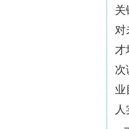
关
对
才
次
业
人