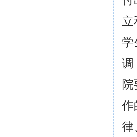
立
学
调
院
作
律