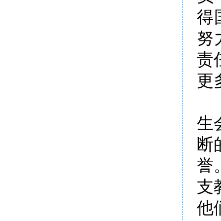
得
努
责
更
工
生
断
誉
支
他