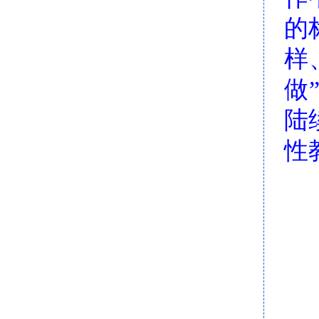
的
样
做
陆
性