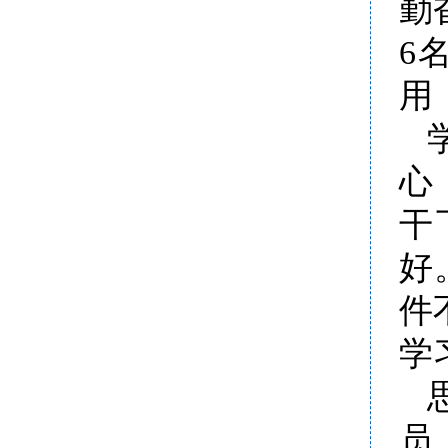
勤
6
用
心
干
好
件
学
员