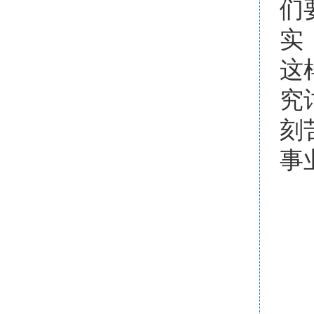
们
实
这
究
刻
事