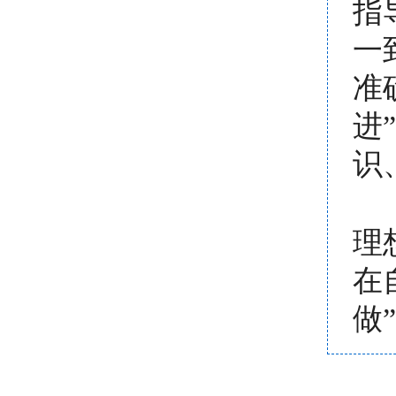
指
一
准
进
识
理
在
做