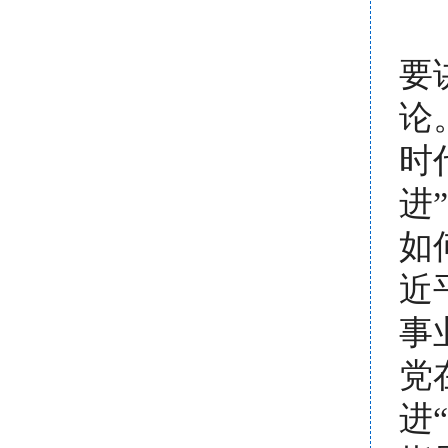
要
论
时
进
如
近
事
党
进