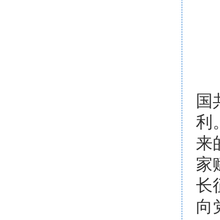
国
利
来
家
长
向