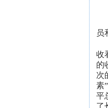
员
收
的
次
素
平
了