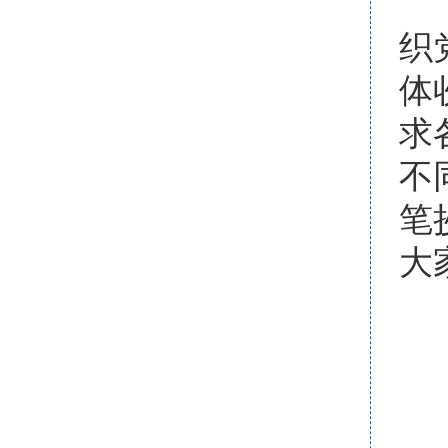
1
织
体
求
不
笔
大