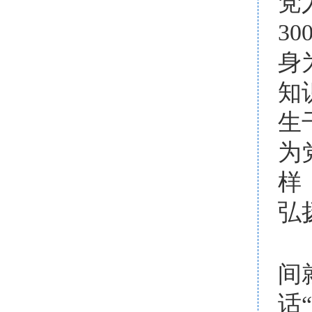
党
3
身
知
生
为
样
弘
间
话