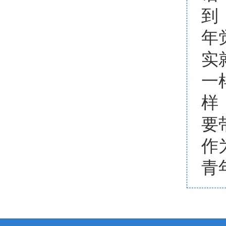
到
年
实
一
样
要
作
青