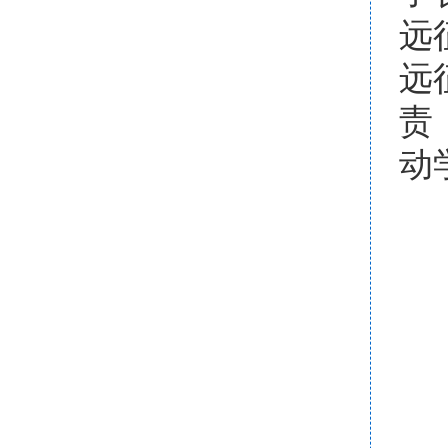
远
远
责
动