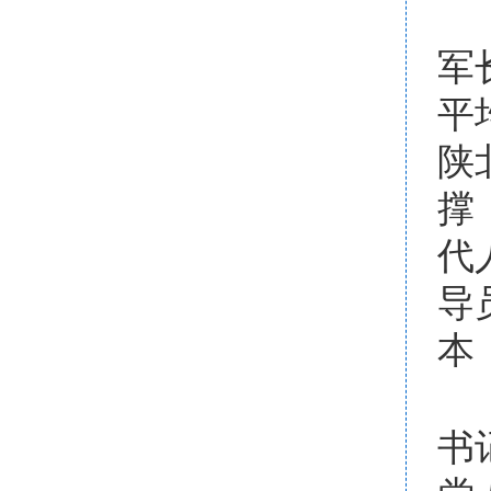
军
平
陕
撑
代
导
本
书