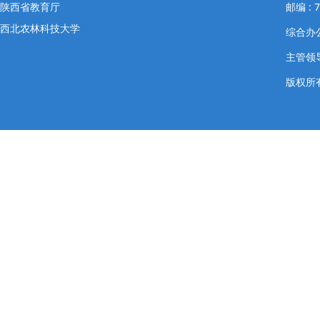
陕西省教育厅
邮编 : 7
西北农林科技大学
综合办公室
主管领导
版权所