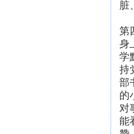
脏
这
第
身
学
持
部
的
对
能
赞