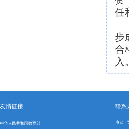
任
学
步
合
入
友情链接
联系
地址 
中华人民共和国教育部