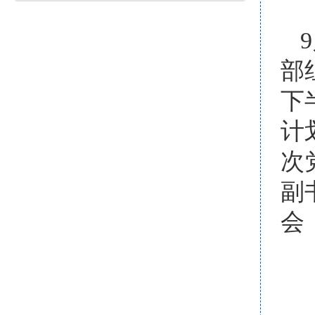
部
下
计
次
副
会