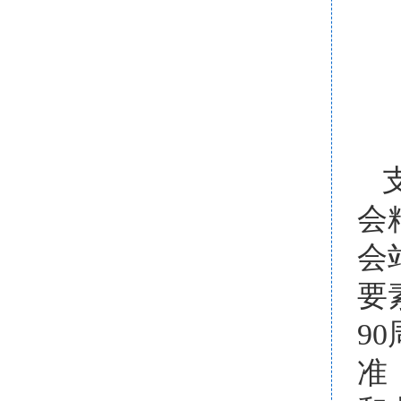
会
会
要
9
准