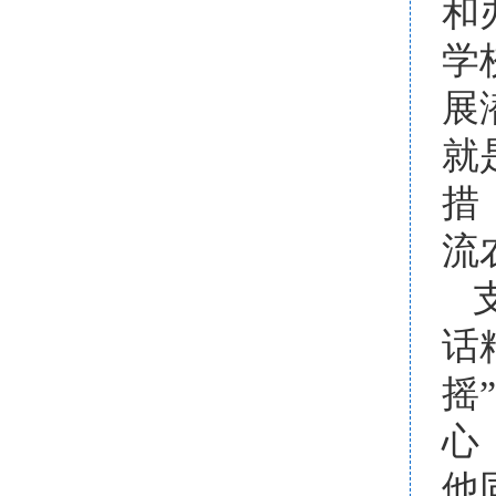
和
学
展
就
措
流
话
摇
心
他