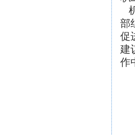
部
促
建
作