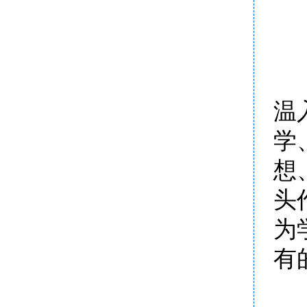
温
学
想
头
为
有