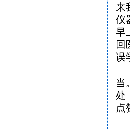
来
仪
早
回
误
当
处
点