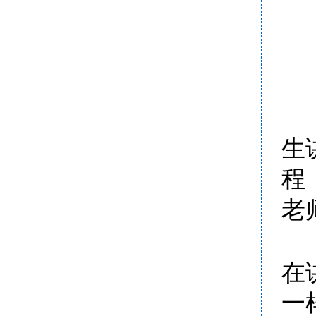
作
生
程
老
在
一