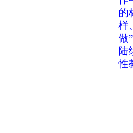
的
样
做
陆
性