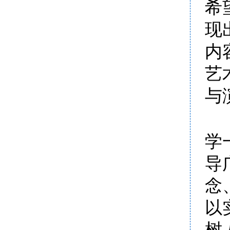
希
现
内
艺
与
学
导
念
以
树