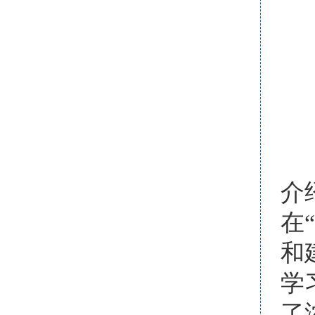
介
在
和
学
了