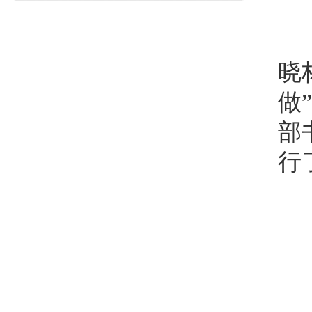
晓
做
部
行