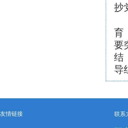
抄
育
要
结
导
友情链接
联系