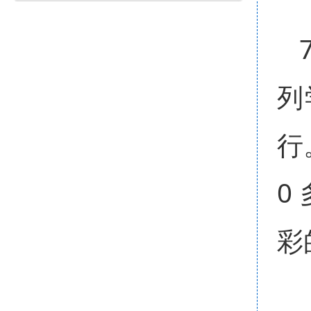
列
行
0
彩