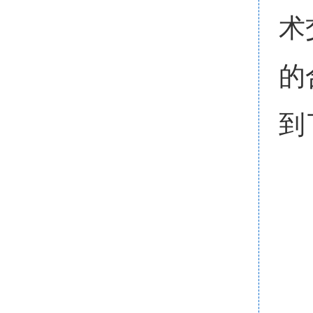
术
的
到