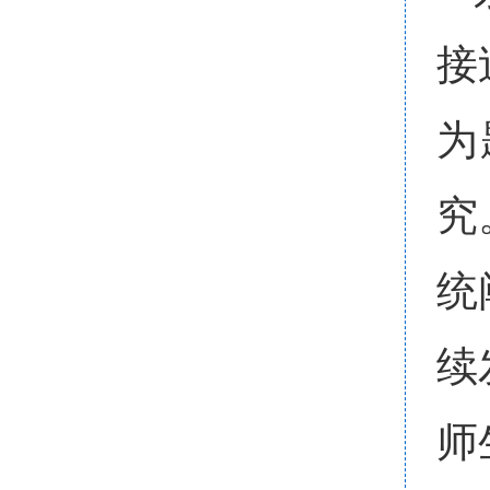
接
为
究
统
续
师