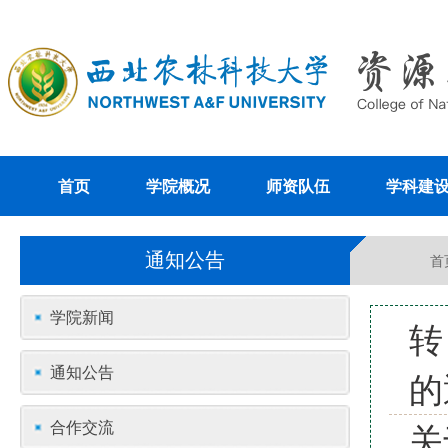
首页
学院概况
师资队伍
学科建
通知公告
首
学院新闻
转
通知公告
的
合作交流
关