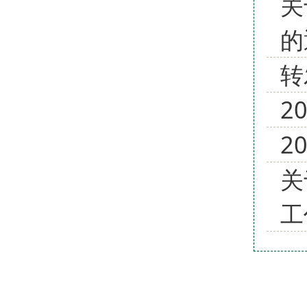
关
的
转
2
2
关
工