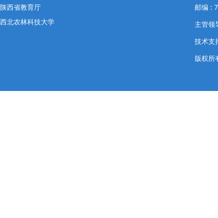
陕西省教育厅
邮编 : 
西北农林科技大学
主管领导
技术支
版权所