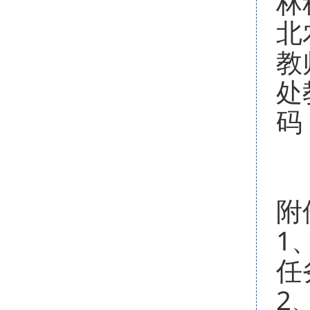
林
北
教
处
码
附
1
任
2