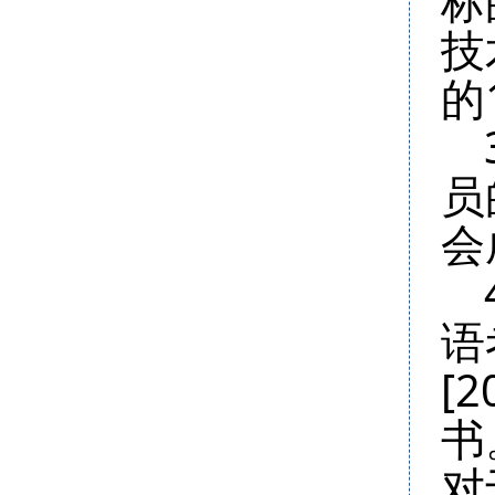
标
技
的
员
会
语
[
书
对