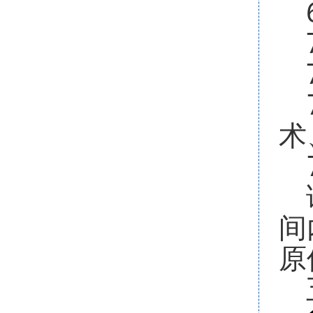
术
间
原