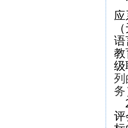
应
（
语
教
级
列
务
评