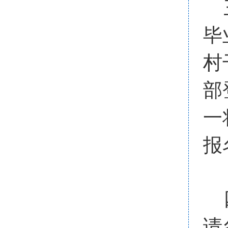
三
毕
村
部
一
报
四
请