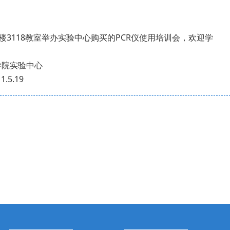
楼3118教室举办实验中心购买的PCR仪使用培训会，欢迎学
中心
9