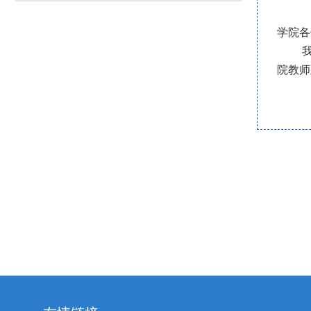
学院各
我院实
院教师