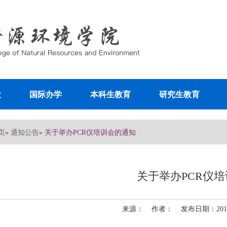
设
国际办学
本科生教育
研究生教育
页
通知公告
»
» 关于举办PCR仪培训会的通知
关于举办PCR仪
来源： 作者： 发布日期：2011