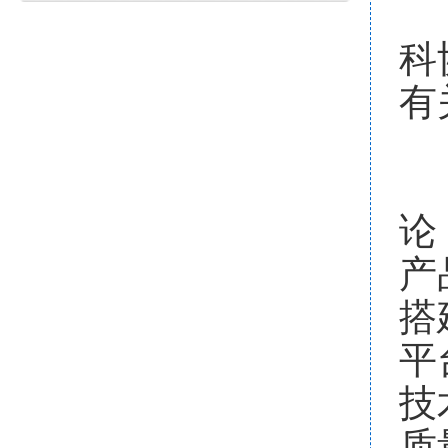
科
有
为
论
产
搭
平
技
质