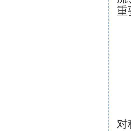
重
（
论
（
论
对