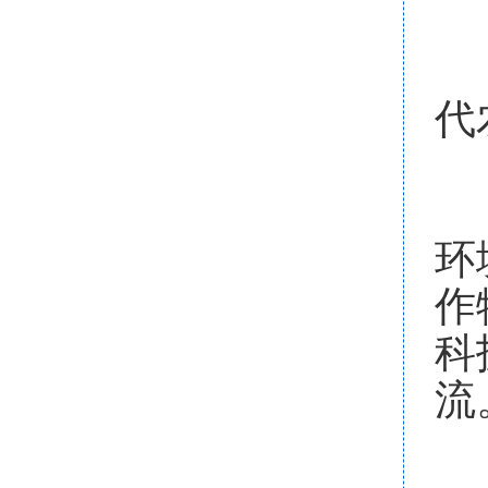
（
代
（
环
作
科
流