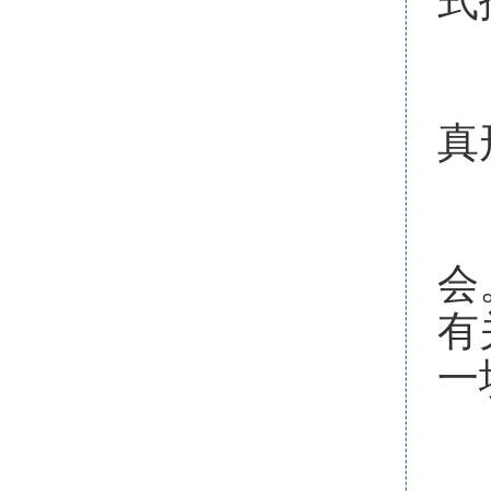
2
真
3
会
有
一
4