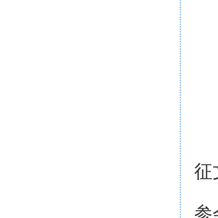
电
联
联
附
征
2
参