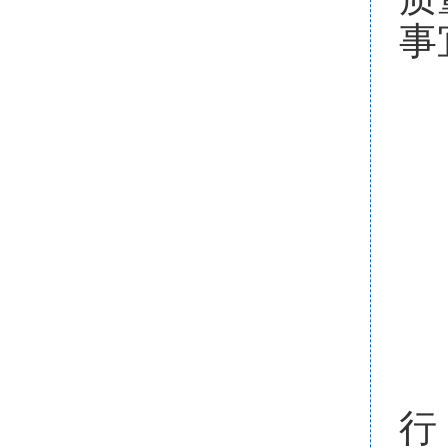
事
科
论
行