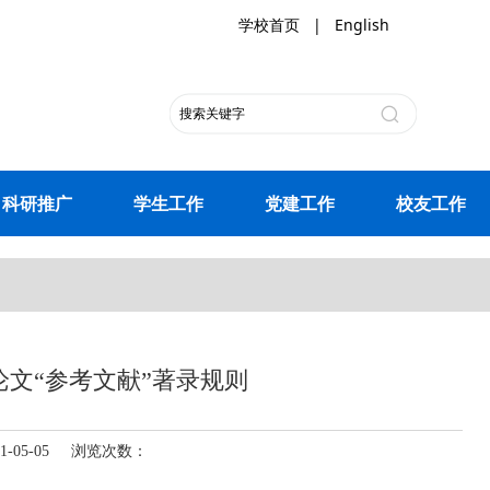
学校首页
|
English
科研推广
学生工作
党建工作
校友工作
文“参考文献”著录规则
-05-05 浏览次数：