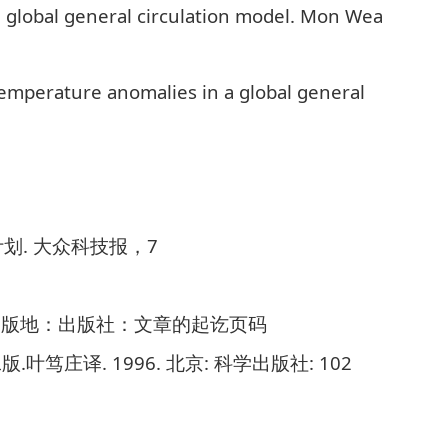
 a global general circulation model. Mon Wea
 temperature anomalies in a global general
.
7
计划
大众科技报，
出版地：出版社：文章的起讫页码
.
. 1996.
:
: 102
二版
叶笃庄译
北京
科学出版社