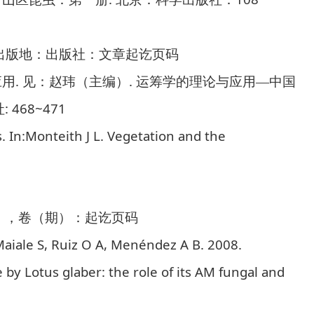
出版地：出版社：文章起讫页码
.
.
应用
见：赵玮（主编）
运筹学的理论与应用—中国
: 468~471
社
s. In:Monteith J L. Vegetation and the
），卷（期）：起讫页码
Maiale S, Ruiz O A, Menéndez A B. 2008.
e by Lotus glaber: the role of its AM fungal and