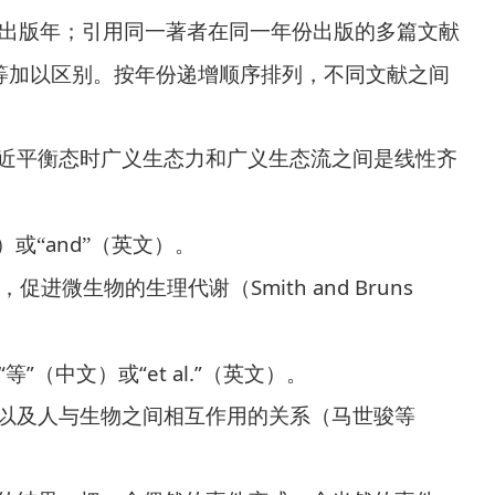
出版年；引用同一著者在同一年份出版的多篇文献
等加以区别。按年份递增顺序排列，不同文献之间
近平衡态时广义生态力和广义生态流之间是线性齐
and
）或“
”（英文）。
Smith and Bruns
，促进微生物的生理代谢（
“
”
“et al.”
等
（中文）或
（英文）。
以及人与生物之间相互作用的关系（马世骏等