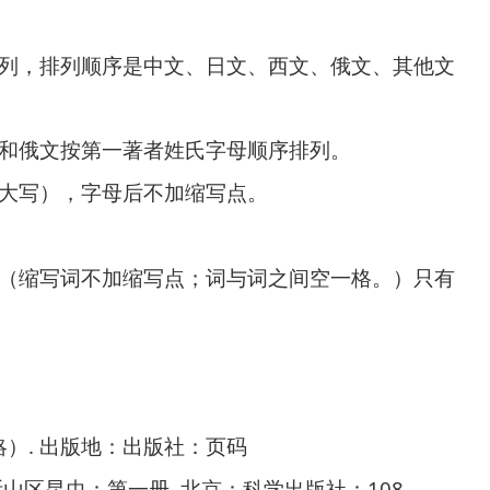
列，排列顺序是中文、日文、西文、俄文、其他文
和俄文按第一著者姓氏字母顺序排列。
大写），字母后不加缩写点。
（缩写词不加缩写点；词与词之间空一格。）只有
.
略）
出版地：出版社：页码
.
108
断山区昆虫：第一册
北京：科学出版社：