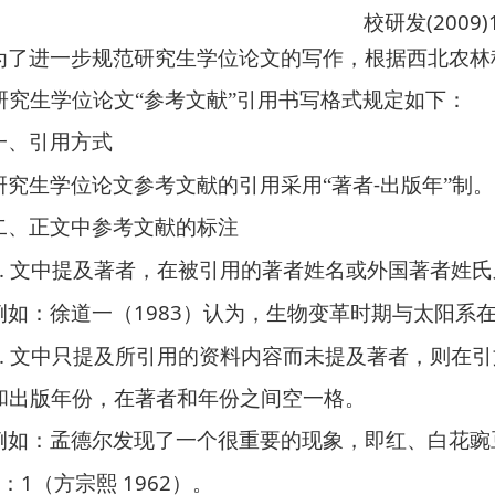
(2009)
校研发
为了进一步规范研究生学位论文的写作，根据西北农林
研究生学位论文“参考文献”引用书写格式规定如下：
一、引用方式
-
研究生学位论文参考文
献的引用采用“著者
出版年”制
。
二、正文中参考文献的标注
.
文中提及著者，在被引用的著者姓名或外国著者姓氏
1983
例如：
徐道一（
）认为，生物变革时期与太阳系
.
文中只提及所引用的资料内容而未提及著者，则在引
和出版年份，在著者和年份之间空一格。
例如：
孟德尔发现了一个很重要的现象，即红、白花豌
1
1962
：
（方宗熙
）。