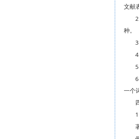
文献
2
种。
3
4
5
6
一个
1