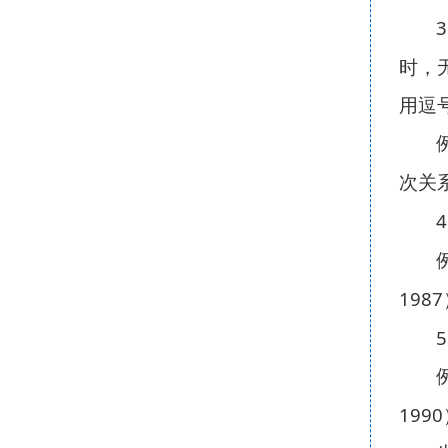
3
时，
用逗
次关
4
1987
5
1990