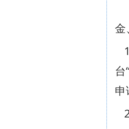
金
台
申