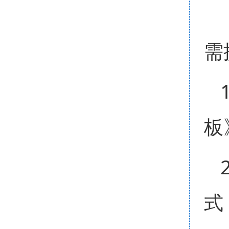
需
板
式