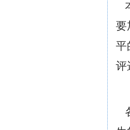
要
平
评