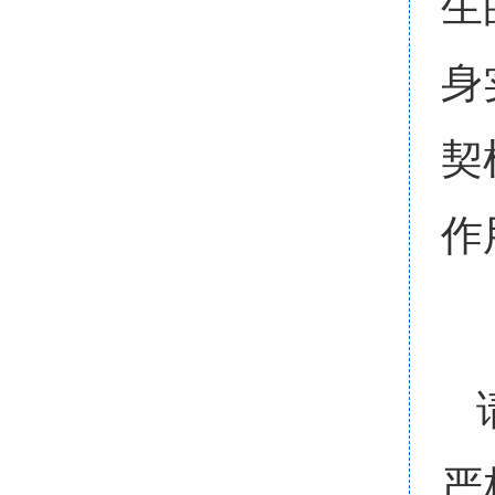
生
身
契
作
严