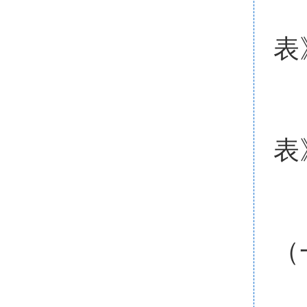
表
表
（