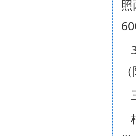
照
6
（