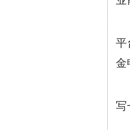
平
金
写