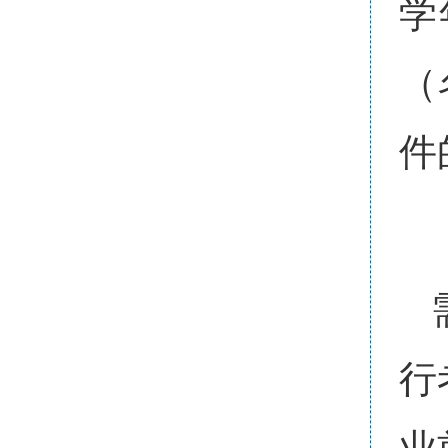
学
（
件
行
业