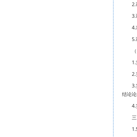
2
3
4
5
（
1
2
3
结论论
4
三
1