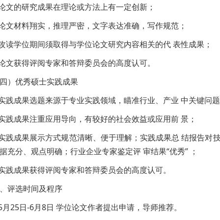
.论文的研究成果在理论或方法上有一定创新；
.论文材料翔实，推理严密，文字表达准确，写作规范；
.攻读学位期间须取得与学位论文研究内容相关的代 表性成果；
.论文获得评阅专家和答辩委员会的高度认可。
四）优秀硕士实践成果
.实践成果选题来源于专业实践领域，瞄准行业、产业 中关键问
.实践成果注重应用导向，有较好的社会效益或应用前 景；
.实践成果展示方式规范清晰、便于理解；实践成果总 结报告对
据充分、观点明确；行业企业专家鉴定评 审结果“优秀” ；
.实践成果获得评阅专家和答辩委员会的高度认可。
、评选时间及程序
.5月25日-6月8日 学位论文作者提出申请，导师推荐。