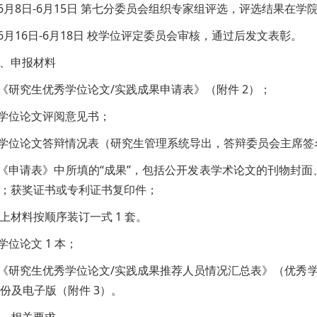
.6月8日-6月15日 第七分委员会组织专家组评选，评选结果在
.6月16日-6月18日 校学位评定委员会审核，通过后发文表彰。
、申报材料
.《研究生优秀学位论文/实践成果申请表》（附件 2）；
.学位论文评阅意见书；
.学位论文答辩情况表（研究生管理系统导出，答辩委员会主席签
.《申请表》中所填的“成果”，包括公开发表学术论文的刊物封面、
；获奖证书或专利证书复印件；
上材料按顺序装订一式 1 套。
.学位论文 1 本；
.《研究生优秀学位论文/实践成果推荐人员情况汇总表》（优秀
1 份及电子版（附件 3）。