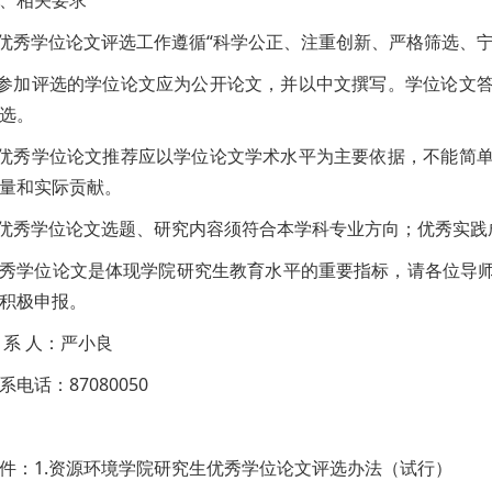
、相关要求
.优秀学位论文评选工作遵循“科学公正、注重创新、严格筛选、
.参加评选的学位论文应为公开论文，并以中文撰写。学位论文
选。
.优秀学位论文推荐应以学位论文学术水平为主要依据，不能简
量和实际贡献。
.优秀学位论文选题、研究内容须符合本学科专业方向；优秀实
秀学位论文是体现学院研究生教育水平的重要指标，请各位导
积极申报。
 系 人：严小良
系电话：87080050
件：1.资源环境学院研究生优秀学位论文评选办法（试行）