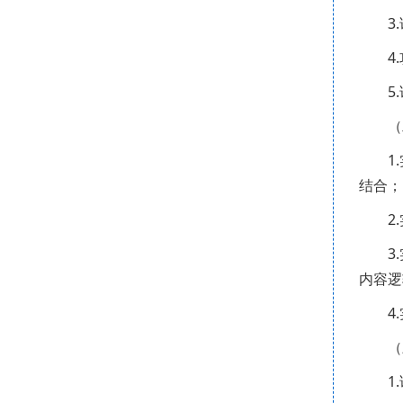
3
4
5
（
1
结合；
2
3
内容逻
4
（
1