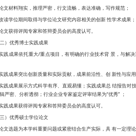
.论文材料翔实，推理严密，行文流畅，表达准确，写作规范；
.攻读学位期间取得与学位论文研究内容相关的创新 性学术成果；
.论文获得评阅专家和答辩委员会的高度认可。
二）优秀博士实践成果
.实践成果依托重大/重点项目，有明确的行业技术背 景，与解
.实践成果突出创新质量和实际贡献，成果前沿性、创 新性与应
.实践成果展示方式科学有序、直观易懂；实践成果总 结报告对
辑严密、分析透彻；行业企业专家鉴定评审结果为“优秀” ；
.实践成果获得评阅专家和答辩委员会的高度认可。
三）优秀硕士学位论文
.论文选题为本学科重要问题或紧密结合生产实际，具 有一定理