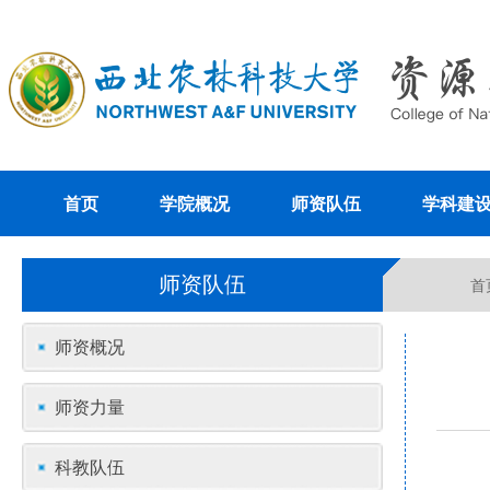
首页
学院概况
师资队伍
学科建
师资队伍
首
师资概况
师资力量
科教队伍