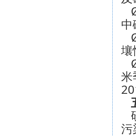
中
壤
米
20
污