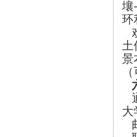
壤
环
土
景
（
大