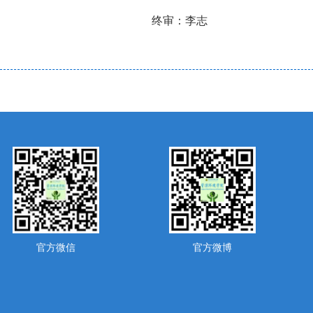
：李志
官方微信
官方微博