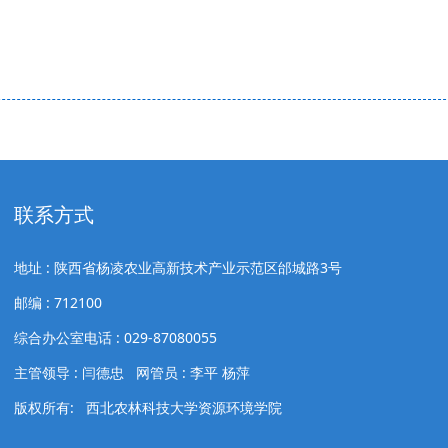
终审
联系方式
地址 : 陕西省杨凌农业高新技术产业示范区邰城路3号
邮编 : 712100
综合办公室电话 : 029-87080055
主管领导 : 闫德忠 网管员 : 李平 杨萍
版权所有: 西北农林科技大学资源环境学院