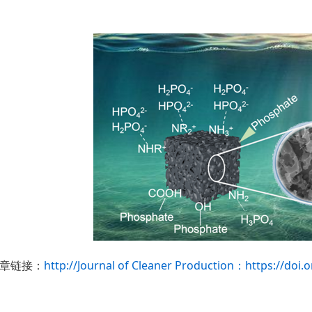
http://Journal of Cleaner Production：https://doi.o
章链接：
编辑