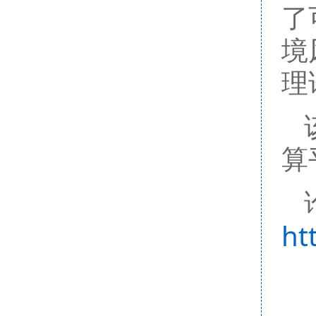
了
境
理
算
ht