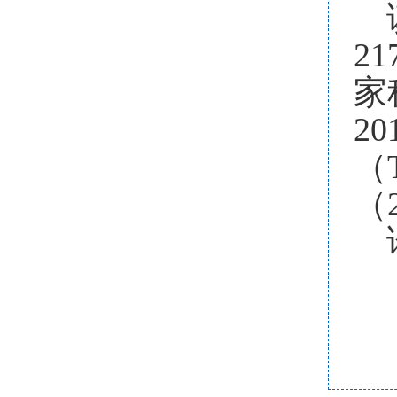
21
家
20
（
（