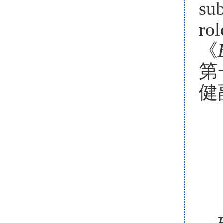
sub
rol
《
第
健