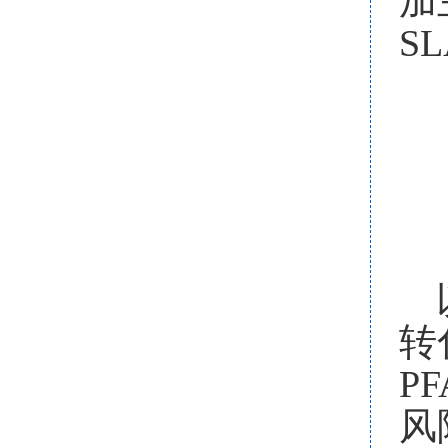
加
SL
转
PF
风