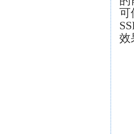
的
可
SS
效