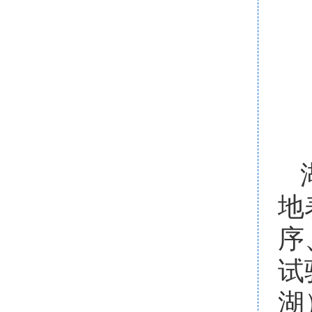
地
序
试
湖