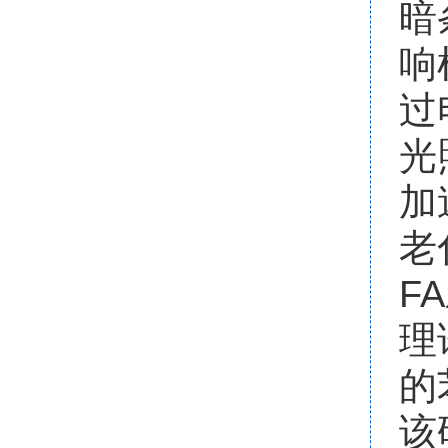
暗
响
过
光
加
老
F
理
的
该