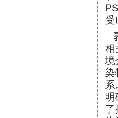
P
受
相
境
染
系
明
了