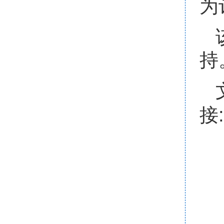
为
持
接: