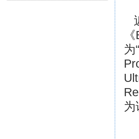
《E
为“
Pr
Ult
R
为