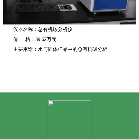
仪器名称：总有机碳分析仪
价 格：39.62万元
主要用途：水与固体样品中的总有机碳分析