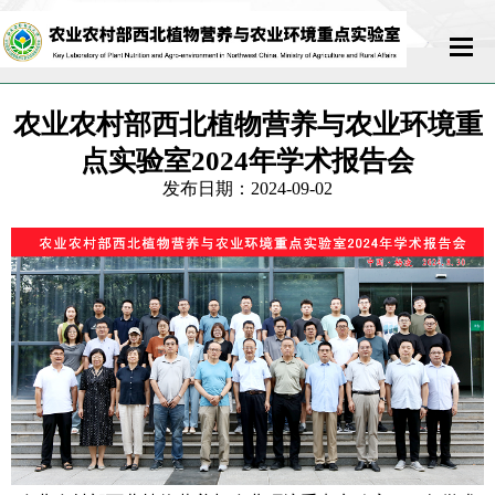
首页
农业农村部西北植物营养与农业环境重
点实验室2024年学术报告会
实验室概况
发布日期：2024-09-02
科研队伍
科学研究
开放交流
运行管理
联系我们