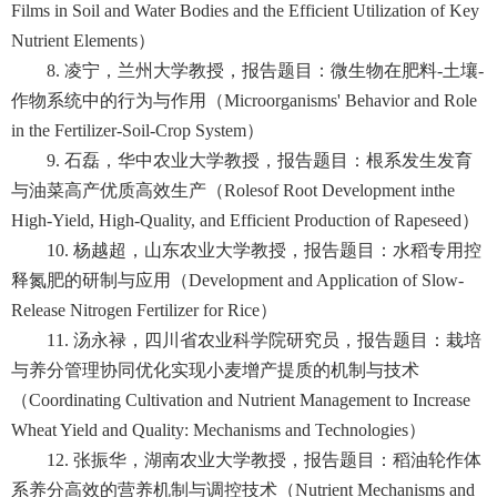
Films in Soil and Water Bodies and the Efficient Utilization of Key
Nutrient Elements）
8. 凌宁，兰州大学教授，报告题目：微生物在肥料-土壤-
作物系统中的行为与作用（Microorganisms' Behavior and Role
in the Fertilizer-Soil-Crop System）
9. 石磊，华中农业大学教授，报告题目：根系发生发育
与油菜高产优质高效生产（Rolesof Root Development inthe
High-Yield, High-Quality, and Efficient Production of Rapeseed）
10. 杨越超，山东农业大学教授，报告题目：水稻专用控
释氮肥的研制与应用（Development and Application of Slow-
Release Nitrogen Fertilizer for Rice）
11. 汤永禄，四川省农业科学院研究员，报告题目：栽培
与养分管理协同优化实现小麦增产提质的机制与技术
（Coordinating Cultivation and Nutrient Management to Increase
Wheat Yield and Quality: Mechanisms and Technologies）
12. 张振华，湖南农业大学教授，报告题目：稻油轮作体
系养分高效的营养机制与调控技术（Nutrient Mechanisms and