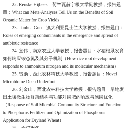
22. Renske Hijbeek，荷兰瓦赫宁根大学副教授，报告题
目：What can Meta-Analyses Tell Us on the Benefits of Soil
Organic Matter for Crop Yields
23. Jianhua Guo，澳大利亚昆士兰大学教授，报告题目：
Roles of emerging contaminants in the emergence and spread of
antibiotic resistance
24. 宣伟，南京农业大学教授，报告题目：水稻根系发育
如何响应铵态氮及其分子机制（How rice root development
responds to ammonium nitrogen and its molecular mechanism）
25. 钱勋，西北农林科技大学教授，报告题目：Novel
Microbiome Deep Underfoot
26. 刘金山，西北农林科技大学教授，报告题目：旱地麦
田土壤微生物群落结构与功能对磷肥的响应与施磷优化
（Response of Soil Microbial Community Structure and Function
to Phosphorus Fertilizer and Optimization of Phosphorus
Application for Dryland Wheat）
三、会议报名