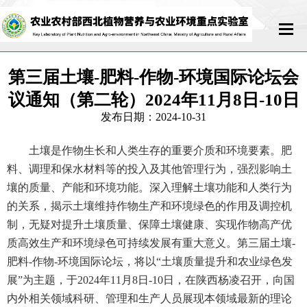
首页
第三届土壤-肥料-作物-环境国际论坛会
议通知（第二轮）2024年11月8日-10日
实验室概况
发布日期：2024-10-31
科研队伍
土壤是作物生长和人类生存的重要介质和环境要素。肥
料、调理和保水材料等的投入及其他管理行为，强烈影响土
科学研究
壤的质量、产能和环境功能。深入理解土壤功能和人类行为
的关系，揭示土壤维持作物生产和环境绿色的作用及调控机
开放交流
制，无疑对提升土壤质量、保障土壤健康、实现作物高产优
质高效生产和环境绿色可持续发展有重大意义。第三届土壤-
运行管理
肥料-作物-环境国际论坛，将以“土壤质量提升和农业绿色发
展”为主题，于2024年11月8日-10日，在陕西杨凌召开，向国
联系我们
内外相关领域科研、管理和生产人员展现本领域最新的理论