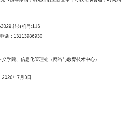
29 转分机号:116
13113986930
主义学院、信息化管理处（网络与教育技术中心）
6
年7月3日