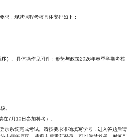
要求，现就课程考核具体安排如下：
程序）
。具体操作见附件：形势与政策2026年春季学期考核
考核。
在7月10日参加补考）。
段内登录系统完成考试。请按要求准确填写学号，进入答题后请
系统卡顿等原因，请退出后重新登录，可以继续答题，时间到