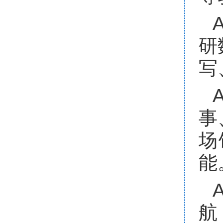
A
研
写
A
事
场
能
A
航