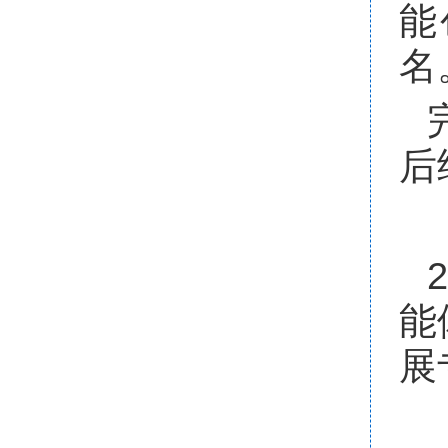
能
名
后
2
能
展