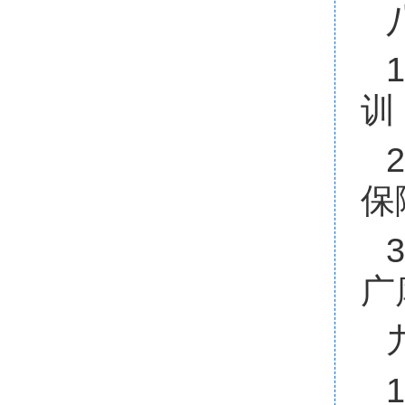
训
保
广