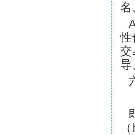
名
A
性
交
导
（h