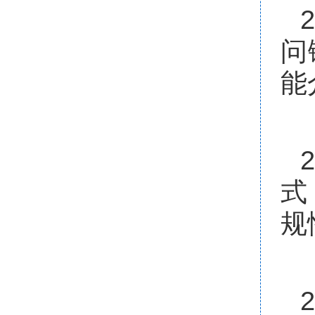
2
问
能
式
规
2