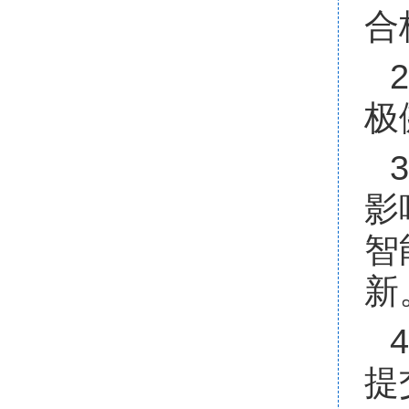
合
极
影
智
新
提