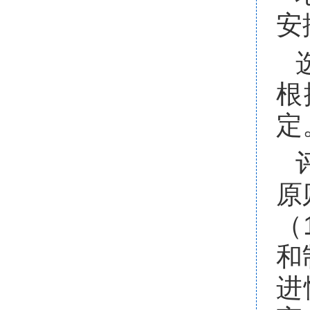
安
根
定
原
（
和
进