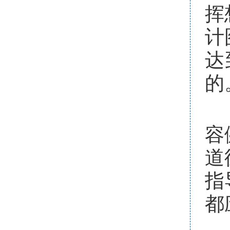
挥
计
达
的
容
道
指
都