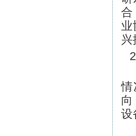
合
业
兴
情
向
设