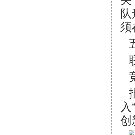
队
须
入
创