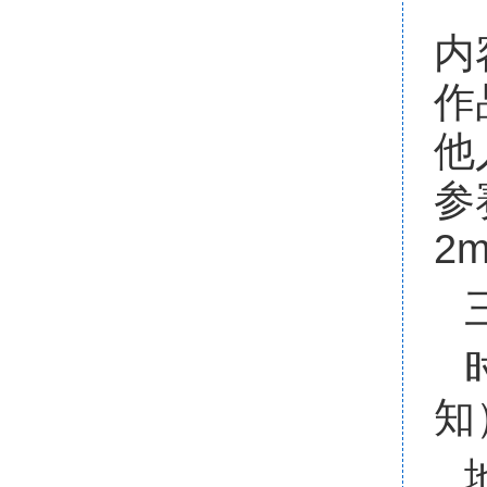
内
作
他
参
2
知