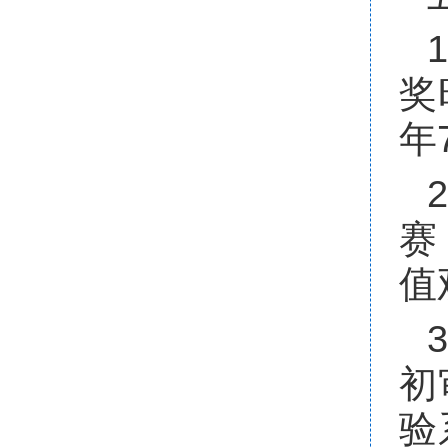
奖
年
赛
值
初
验