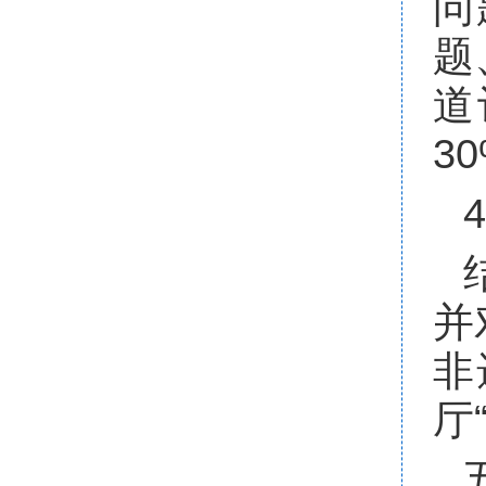
问
题
道
3
并
非
厅