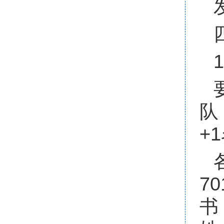
队
+
7
书