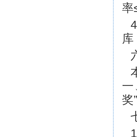
率
库
一
奖
1