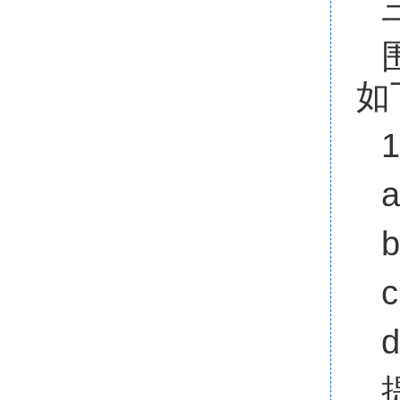
如
1
a
b
c
d