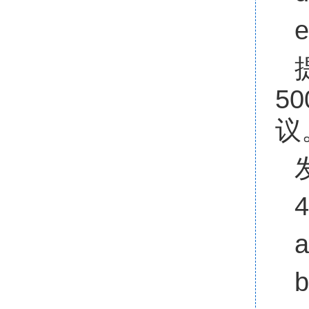
e
5
议
4
a
b