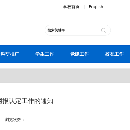
学校首页
|
English
科研推广
学生工作
党建工作
校友工作
知
格网报认定工作的通知
01 浏览次数：