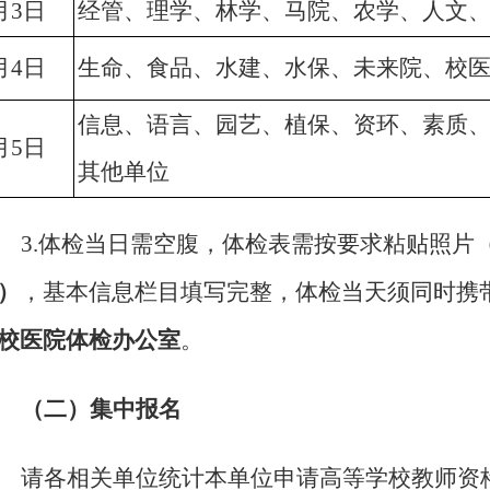
月3日
经管、理学、林学、马院、农学、人文
月4日
生命、食品、水建、水保、未来院、校
信息、语言、园艺、植保、资环、素质
月5日
其他单位
3.
体检当日需空腹，体检表需按要求粘贴照片
）
，基本信息栏目填写完整，体检当天须同时携
校医院体检办公室
。
（二）集中报名
请各相关单位统计本单位申请高等学校教师资格