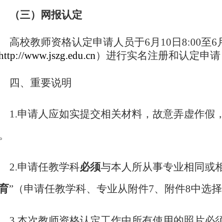
（三）网报认定
高校教师资格认定申请人员于6月10日8:00至6
http://www.jszg.edu.cn
）
进行实名注册和认定申请
四、重要说明
1.
申请人应如实提交相关材料，故意弄虚作假
。
必须
2.
申请任教学科
与本人所从事专业相同或
育
”（申请任教学科、专业从附件7、附件8中选
3.
本次教师资格认定工作中所有使用的照片必