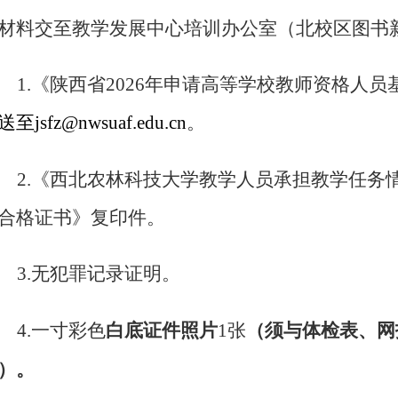
材料交至教学发展中心培训办公室（北校区图书新
1.
《陕西省2026年申请高等学校教师资格人
至jsfz@nwsuaf.edu.cn
。
2.
《西北农林科技大学教学人员承担教学任务
合格证书》复印件。
3.
无犯罪记录证明。
白底证件照片
（须与体检表、网
4.
一寸彩色
1张
）。