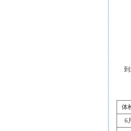
到
体
6