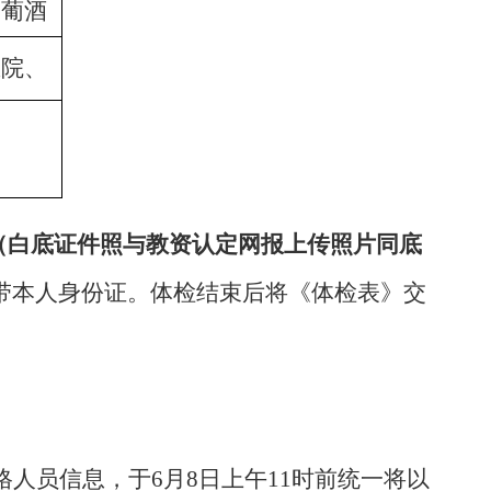
、葡酒
医院、
、
（白底证件照与教资认定网报上传照片同底
带本人身份证。体检结束后将《体检表》交
人员信息，于6月8日上午11时前统一将以