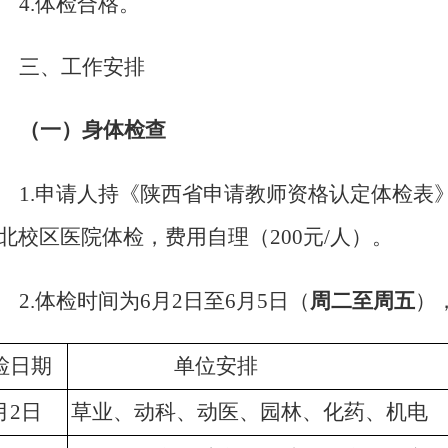
4.
体检合格。
三、工作安排
（一）身体检查
1.
申请人持《陕西省申请教师资格认定体检表
北校区医院体检，费用自理（200元/人）。
周二至周五
2.
体检时间为6月2日至6月5日（
）
检日期
单位安排
月2日
草业、动科、动医、园林、化药、机电