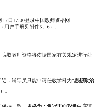
月17日17:00登录中国教师资格网
（用户手册见附件5、6）。
，骗取教师资格将依据国家有关规定进行处
思想政治
相近，辅导员只能申请任教学科为“
择）。
规格为：免冠正面彩色白底证
须保持一致，