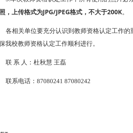
照，上传格式为JPG/JPEG格式，不大于200K
。
各相关单位要充分认识到教师资格认定工作的
保我校教师资格认定工作顺利进行。
联 系 人：杜秋慧 王磊
联系电话：87080241 87080242