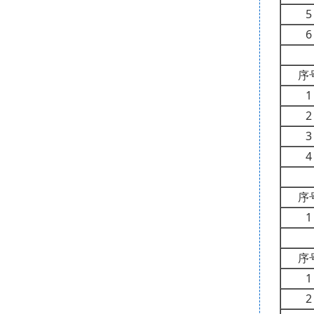
5
6
序
1
2
3
4
序
1
序
1
2