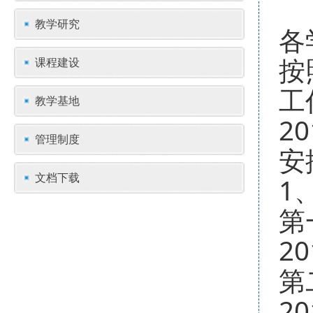
教学研究
各
按
课程建设
工
教学基地
2
管理制度
安
文档下载
1
第
2
第
2