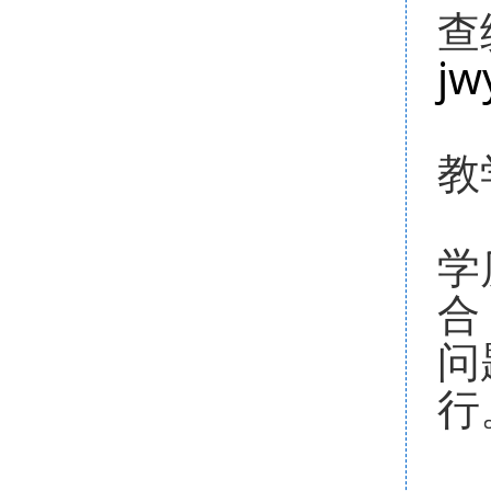
查
jw
5
教
期
学
合
问
行