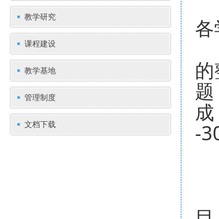
教学研究
各
为
课程建设
的
教学基地
题
管理制度
成
文档下载
-
（
1
目