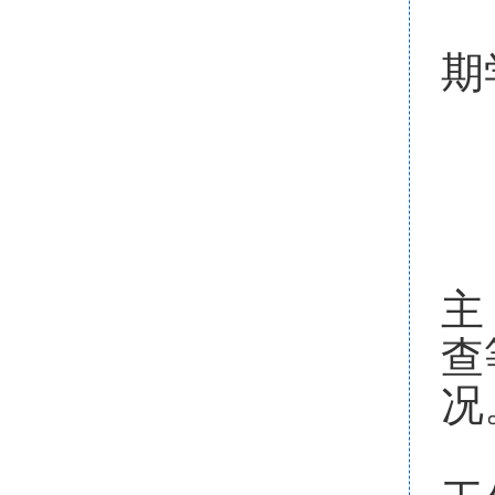
3
期
学
二
1
主
查
况
2