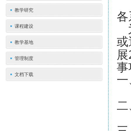
教学研究
各
课程建设
或
教学基地
展
管理制度
事
文档下载
一
二