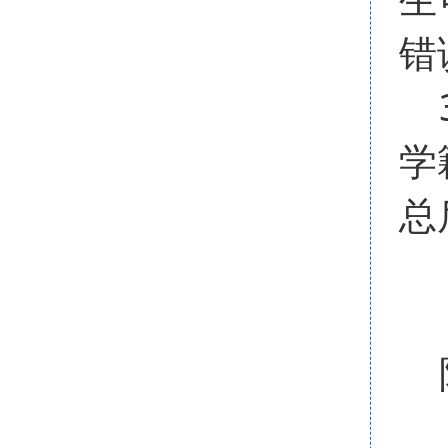
错
3
学
总