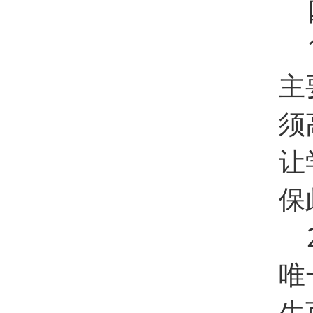
四
1
主
须
让
保
2
唯
生