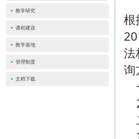
教学研究
根
课程建设
2
教学基地
法
管理制度
询
文档下载
一
2
二
2