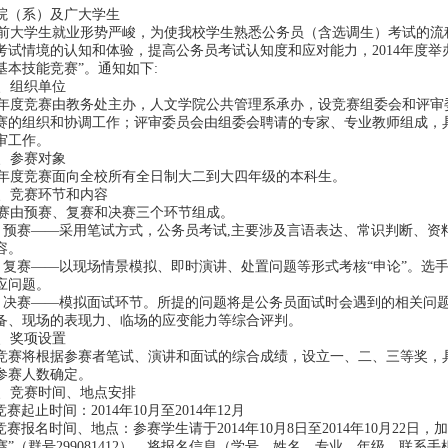
院（系）及广大学生
大学生就业形势严峻，为使我校学生熟悉公务员（含选调生）考试的流
考试情境的认知和体验，提高公务员考试认知度和应对能力，2014年度举
基本技能竞赛”。通知如下:
组织单位
度竞赛由教务处主办，人文学院公共管理系承办，设竞赛组委会和评审
赛的组织和协调工作；评审委员会由组委会聘请的专家、专业教师组成，
审工作。
参赛对象
度竞赛面向全校所有全日制大二到大四年级的本科生。
竞赛环节和内容
由预赛、复赛和决赛三个环节组成。
预赛——采用笔试方式，公务员考试,主要涉及言语表达、常识判断、资
容。
复赛——以现场情景模拟、即时演讲、处置问题等形式考核“申论”。选
应问题。
决赛——模拟面试环节。所提的问题将是公务员面试时会遇到的相关问
备、现场的表现力、临场的应变能力等综合评判。
奖项设置
竞赛将根据参赛者笔试、演讲和面试的综合成绩，设立一、二、三等奖，
参赛人数确定。
竞赛时间、地点安排
赛起止时间：2014年10月至2014年12月
赛报名时间、地点：参赛学生请于2014年10月8日至2014年10月22日，加入
赛”（群号299081412），将报名信息（学号、姓名、专业、年级、联系