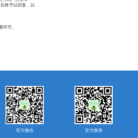
报名后将予以回复，以
决赛环节。
官方微信
官方微博