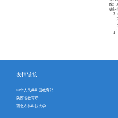
院）
确认
3.
（1
（2
（3
4．
教
友情链接
中华人民共和国教育部
陕西省教育厅
西北农林科技大学