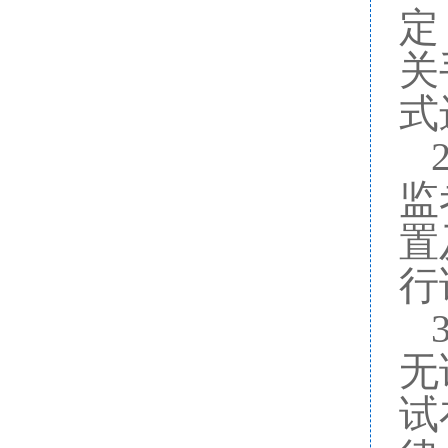
定
关
式
监
置
行
无
试