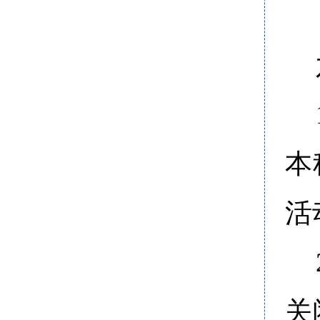
本
活
关