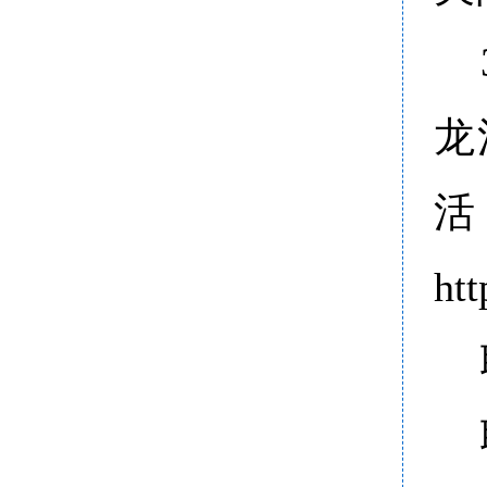
龙
活
htt