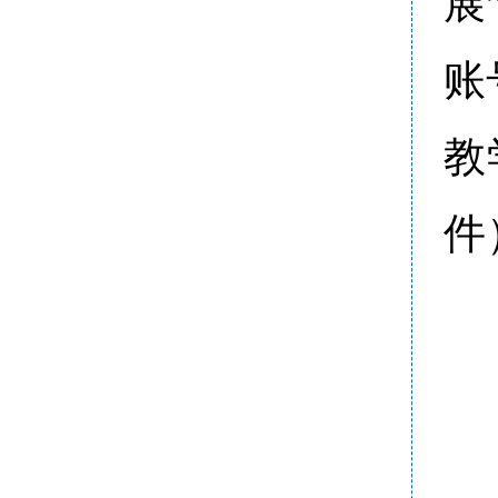
展
账
教
件