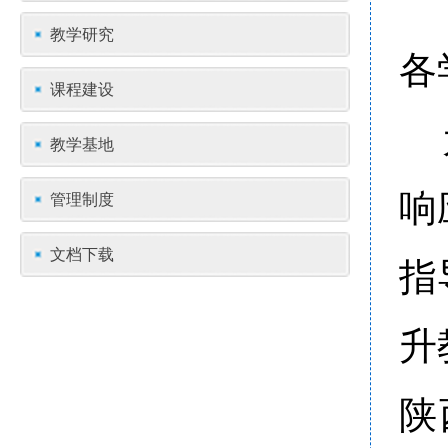
教学研究
各
课程建设
教学基地
响
管理制度
文档下载
指
升
陕