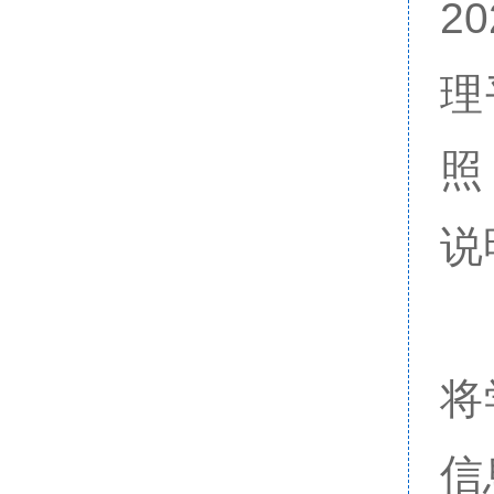
2
理
照
说
将
信