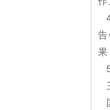
作
告
果