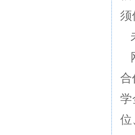
须
合
学
位