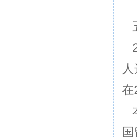
人
在
国