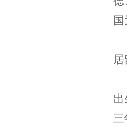
德
国
居
出
三