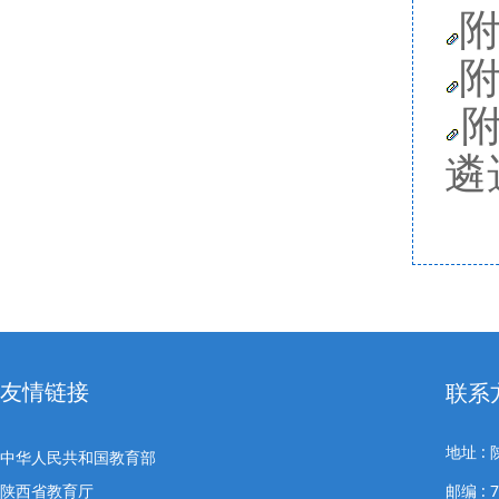
附
附
附
遴
友情链接
联系
地址 
中华人民共和国教育部
陕西省教育厅
邮编 : 