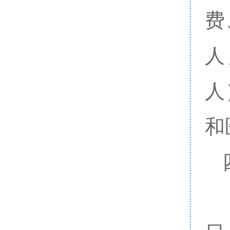
费
人
人
和