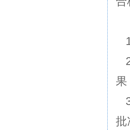
合
果
批