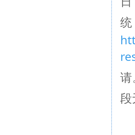
日
ht
re
请
段