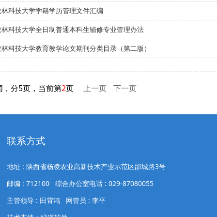
农林科技大学学籍学历管理文件汇编
农林科技大学全日制普通本科生辅修专业管理办法
农林科技大学教育教学论文期刊分类目录（第二版）
闻，分5页，当前第
2
页
上一页
下一页
联系方式
地址 : 陕西省杨凌农业高新技术产业示范区邰城路3号
邮编 : 712100 综合办公室电话 : 029-87080055
主管领导 : 田霄鸿 网管员 : 李平