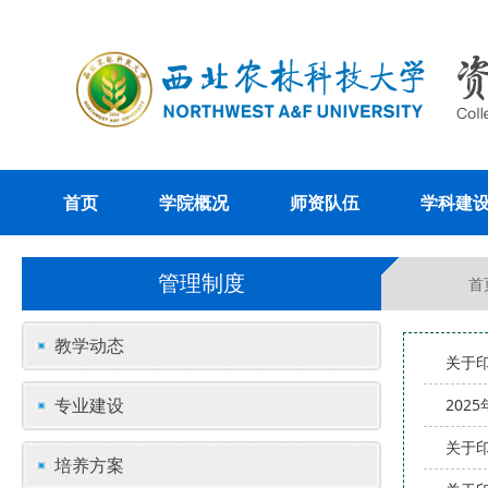
首页
学院概况
师资队伍
学科建
管理制度
首
教学动态
关于
专业建设
202
关于
培养方案