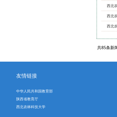
西北
西北
西北
共85条新
友情链接
中华人民共和国教育部
陕西省教育厅
西北农林科技大学