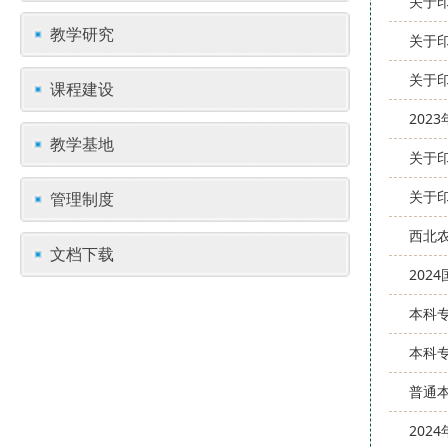
关于
教学研究
关于
关于
课程建设
202
教学基地
关于
关于
管理制度
西北
文档下载
202
本科
本科
普通
202